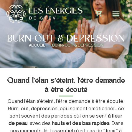
BURN-OUT & DÉPRESSION
ACCUEIL
|
BURN-OUT & DÉPRESSION
Quand l’élan s’éteint, l’être demande
à être écouté
Quand l’élan s’éteint, l’être demande à être écouté.
Burn-out, dépression, épuisement émotionnel… ce
sont souvent des périodes où l’on se sent
à fleur
de peau
, avec des
hauts et des bas rapides
. Dans
ces moments-là, l’essentiel n’est pas de “tenir” à