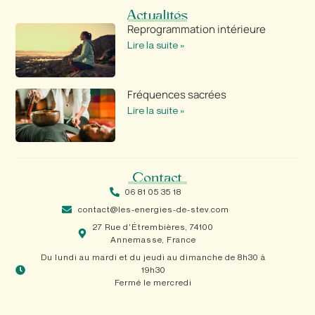
Actualités
Reprogrammation intérieure
Lire la suite »
Fréquences sacrées
Lire la suite »
Contact
06 81 05 35 18
contact@les-energies-de-stev.com
27 Rue d'Étrembières, 74100
Annemasse, France
Du lundi au mardi et du jeudi au dimanche de 8h30 à
19h30
Fermé le mercredi