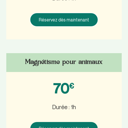
Réservez dès maintenant
Magnétisme pour animaux
70
€
Durée : 1h