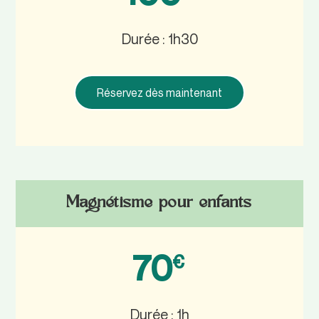
Durée : 1h30
Réservez dès maintenant
Magnétisme pour enfants
70
€
Durée : 1h