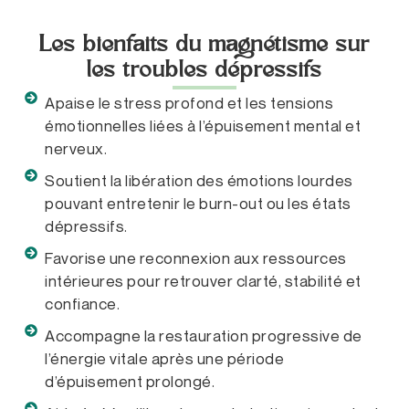
mais persistante, pouvant entraîner une fatigue
émotionnelle et un mal-être durable.
Les bienfaits du magnétisme sur
les troubles dépressifs
Apaise le stress profond et les tensions
émotionnelles liées à l’épuisement mental et
nerveux.
Soutient la libération des émotions lourdes
pouvant entretenir le burn-out ou les états
dépressifs.
Favorise une reconnexion aux ressources
intérieures pour retrouver clarté, stabilité et
confiance.
Accompagne la restauration progressive de
l’énergie vitale après une période
d’épuisement prolongé.